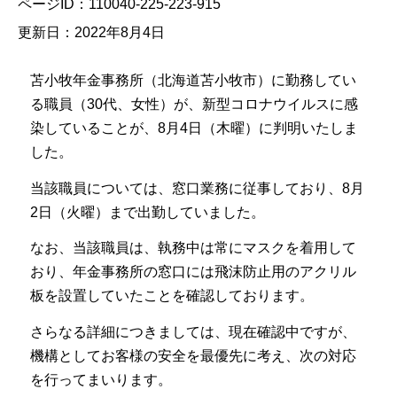
ページID：110040-225-223-915
更新日：2022年8月4日
苫小牧年金事務所（北海道苫小牧市）に勤務してい
る職員（30代、女性）が、新型コロナウイルスに感
染していることが、8月4日（木曜）に判明いたしま
した。
当該職員については、窓口業務に従事しており、8月
2日（火曜）まで出勤していました。
なお、当該職員は、執務中は常にマスクを着用して
おり、年金事務所の窓口には飛沫防止用のアクリル
板を設置していたことを確認しております。
さらなる詳細につきましては、現在確認中ですが、
機構としてお客様の安全を最優先に考え、次の対応
を行ってまいります。