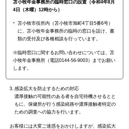
苫小牧年金事務所
の臨時窓口の設置（令和4年8月
4日（木曜）12時から）
苫小牧市役所内（苫小牧市旭町4丁目5番6号）
に、苫小牧年金事務所の臨時の窓口を設け、書
類の受付及び各種相談を行っています。
※臨時窓口に関するお問い合わせについては、苫
小牧年金事務所（電話0144-56-9003）までお願い
します。
感染拡大を防止するための対応
濃厚接触の可能性のある者を自宅待機させるとと
もに、保健所が行う感染経路や濃厚接触者特定の
ための調査への協力を行います。
お客様には大変ご迷惑をおかけしますが、感染拡大