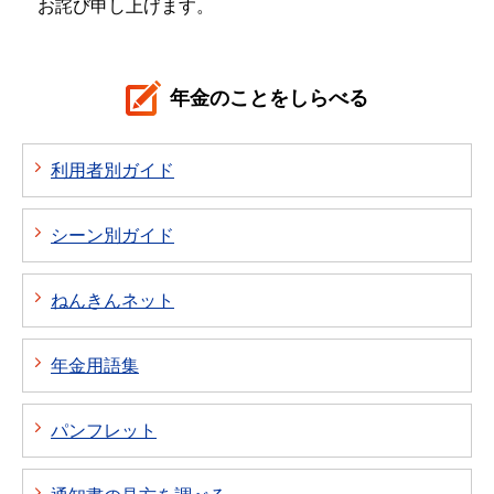
お詫び申し上げます。
年金のことをしらべる
利用者別ガイド
シーン別ガイド
ねんきんネット
年金用語集
パンフレット