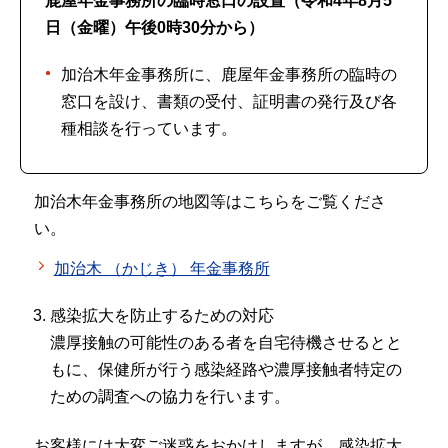
鹿屋年金事務所の臨時窓口の設置（令和4年8月5
日（金曜）午後0時30分から）
加治木年金事務所に、鹿屋年金事務所の臨時の
窓口を設け、書類の受付、証明書の発行及び各
種相談を行っています。
加治木年金事務所の地図等はこちらをご覧くださ
い。
加治木 （かじき） 年金事務所
感染拡大を防止するための対応
濃厚接触の可能性のある者を自宅待機させるとと
もに、保健所が行う感染経路や濃厚接触者特定の
ための調査への協力を行います。
お客様には大変ご迷惑をおかけしますが、感染拡大