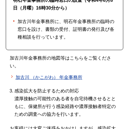
明石年金事務所
の臨時窓口の設置（令和4年8月8
日（月曜）16時30分から）
加古川年金事務所に、明石年金事務所の臨時の
窓口を設け、書類の受付、証明書の発行及び各
種相談を行っています。
加古川年金事務所の地図等はこちらをご覧くださ
い。
加古川 （かこがわ） 年金事務所
感染拡大を防止するための対応
濃厚接触の可能性のある者を自宅待機させるとと
もに、保健所が行う感染経路や濃厚接触者特定の
ための調査への協力を行います。
お客様には大変ご迷惑をおかけしますが、感染拡大