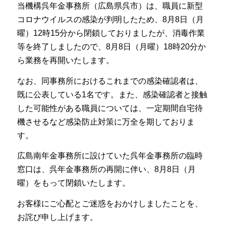
当機構呉年金事務所（広島県呉市）は、職員に新型
コロナウイルスの感染が判明したため、8月8日（月
曜）12時15分から閉鎖しておりましたが、消毒作業
等を終了しましたので、8月8日（月曜）18時20分か
ら業務を再開いたします。
なお、同事務所におけるこれまでの感染確認者は、
既に公表している1名です。また、感染確認者と接触
した可能性がある職員については、一定期間自宅待
機させるなど感染防止対策に万全を期しておりま
す。
広島南年金事務所に設けていた呉年金事務所の臨時
窓口は、呉年金事務所の再開に伴い、8月8日（月
曜）をもって閉鎖いたします。
お客様にご心配とご迷惑をおかけしましたことを、
お詫び申し上げます。