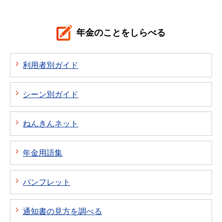
年金のことをしらべる
利用者別ガイド
シーン別ガイド
ねんきんネット
年金用語集
パンフレット
通知書の見方を調べる