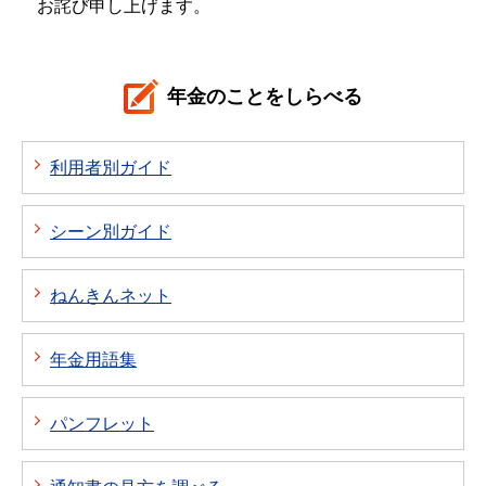
お詫び申し上げます。
年金のことをしらべる
利用者別ガイド
シーン別ガイド
ねんきんネット
年金用語集
パンフレット