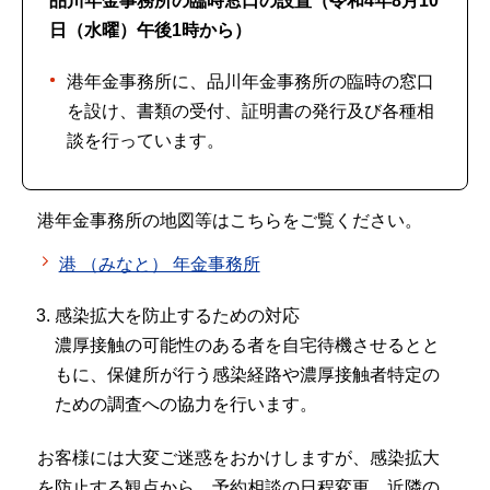
品川年金事務所の臨時窓口の設置（令和4年8月10
日（水曜）午後1時から）
港年金事務所に、品川年金事務所の臨時の窓口
を設け、書類の受付、証明書の発行及び各種相
談を行っています。
港年金事務所の地図等はこちらをご覧ください。
港 （みなと） 年金事務所
感染拡大を防止するための対応
濃厚接触の可能性のある者を自宅待機させるとと
もに、保健所が行う感染経路や濃厚接触者特定の
ための調査への協力を行います。
お客様には大変ご迷惑をおかけしますが、感染拡大
を防止する観点から、予約相談の日程変更、近隣の