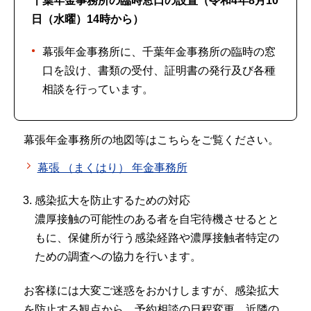
千葉年金事務所
の臨時窓口の設置（令和4年8月10
日（水曜）14時から）
幕張年金事務所に、千葉年金事務所の臨時の窓
口を設け、書類の受付、証明書の発行及び各種
相談を行っています。
幕張年金事務所の地図等はこちらをご覧ください。
幕張 （まくはり） 年金事務所
感染拡大を防止するための対応
濃厚接触の可能性のある者を自宅待機させるとと
もに、保健所が行う感染経路や濃厚接触者特定の
ための調査への協力を行います。
お客様には大変ご迷惑をおかけしますが、感染拡大
を防止する観点から、予約相談の日程変更、近隣の