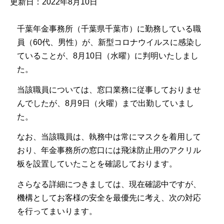
更新日：2022年8月10日
千葉年金事務所（千葉県千葉市）に勤務している職
員（60代、男性）が、新型コロナウイルスに感染し
ていることが、8月10日（水曜）に判明いたしまし
た。
当該職員については、窓口業務に従事しておりませ
んでしたが、8月9日（火曜）まで出勤していまし
た。
なお、当該職員は、執務中は常にマスクを着用して
おり、年金事務所の窓口には飛沫防止用のアクリル
板を設置していたことを確認しております。
さらなる詳細につきましては、現在確認中ですが、
機構としてお客様の安全を最優先に考え、次の対応
を行ってまいります。