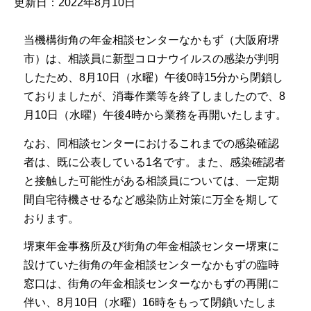
更新日：2022年8月10日
当機構街角の年金相談センターなかもず（大阪府堺
市）は、相談員に新型コロナウイルスの感染が判明
したため、8月10日（水曜）午後0時15分から閉鎖し
ておりましたが、消毒作業等を終了しましたので、8
月10日（水曜）午後4時から業務を再開いたします。
なお、同相談センターにおけるこれまでの感染確認
者は、既に公表している1名です。また、感染確認者
と接触した可能性がある相談員については、一定期
間自宅待機させるなど感染防止対策に万全を期して
おります。
堺東年金事務所及び街角の年金相談センター堺東に
設けていた街角の年金相談センターなかもずの臨時
窓口は、街角の年金相談センターなかもずの再開に
伴い、8月10日（水曜）16時をもって閉鎖いたしま