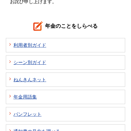
お詫び申し上げます。
年金のことをしらべる
利用者別ガイド
シーン別ガイド
ねんきんネット
年金用語集
パンフレット