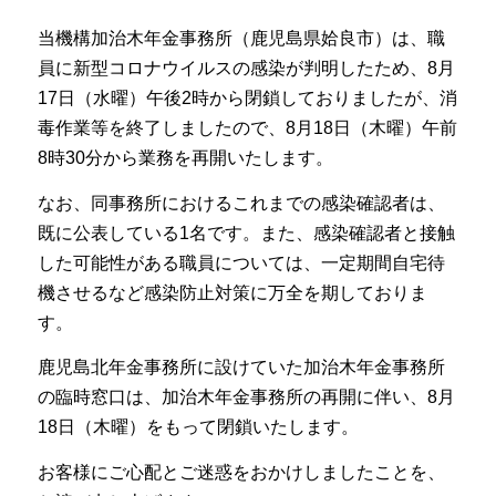
当機構加治木年金事務所（鹿児島県姶良市）は、職
員に新型コロナウイルスの感染が判明したため、8月
17日（水曜）午後2時から閉鎖しておりましたが、消
毒作業等を終了しましたので、8月18日（木曜）午前
8時30分から業務を再開いたします。
なお、同事務所におけるこれまでの感染確認者は、
既に公表している1名です。また、感染確認者と接触
した可能性がある職員については、一定期間自宅待
機させるなど感染防止対策に万全を期しておりま
す。
鹿児島北年金事務所に設けていた加治木年金事務所
の臨時窓口は、加治木年金事務所の再開に伴い、8月
18日（木曜）をもって閉鎖いたします。
お客様にご心配とご迷惑をおかけしましたことを、