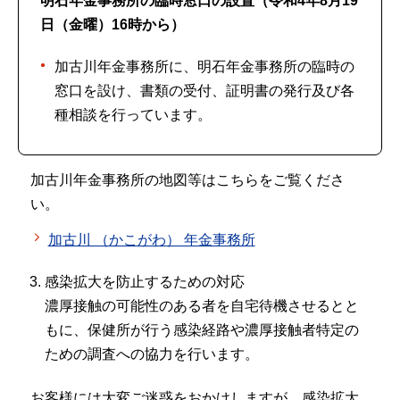
明石年金事務所
の臨時窓口の設置（令和4年8月19
日（金曜）16時から）
加古川年金事務所に、明石年金事務所の臨時の
窓口を設け、書類の受付、証明書の発行及び各
種相談を行っています。
加古川年金事務所の地図等はこちらをご覧くださ
い。
加古川 （かこがわ） 年金事務所
感染拡大を防止するための対応
濃厚接触の可能性のある者を自宅待機させるとと
もに、保健所が行う感染経路や濃厚接触者特定の
ための調査への協力を行います。
お客様には大変ご迷惑をおかけしますが、感染拡大