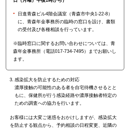
日（月曜）午後1時から）
日進青森ビル4階会議室（青森市中央1-22-8）
に、青森年金事務所の臨時の窓口を設け、書類
の受付及び各種相談を行っています。
※臨時窓口に関するお問い合わせについては、青
森年金事務所（電話017-734-7495）までお願いし
ます。
感染拡大を防止するための対応
濃厚接触の可能性のある者を自宅待機させるとと
もに、保健所が行う感染経路や濃厚接触者特定の
ための調査への協力を行います。
お客様には大変ご迷惑をおかけしますが、感染拡大
を防止する観点から、予約相談の日程変更、近隣の