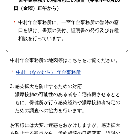
一宮年金事務所の臨時窓口の設置（令和4年8月26
日（金曜）正午から）
中村年金事務所に、一宮年金事務所の臨時の窓
口を設け、書類の受付、証明書の発行及び各種
相談を行っています。
中村年金事務所の地図等はこちらをご覧ください。
中村 （なかむら） 年金事務所
感染拡大を防止するための対応
濃厚接触の可能性のある者を自宅待機させるとと
もに、保健所が行う感染経路や濃厚接触者特定の
ための調査への協力を行います。
お客様には大変ご迷惑をおかけしますが、感染拡大
を防止する観点から、予約相談の日程変更、近隣の