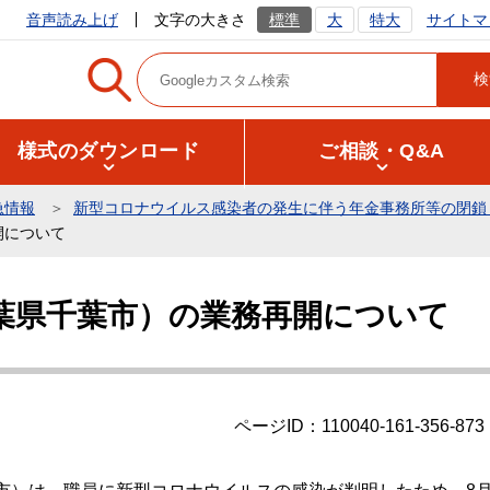
サイトマ
音声読み上げ
文字の大きさ
標準
大
特大
様式のダウンロード
ご相談・Q&A
急情報
新型コロナウイルス感染者の発生に伴う年金事務所等の閉鎖
開について
葉県千葉市）の業務再開について
ページID：110040-161-356-873