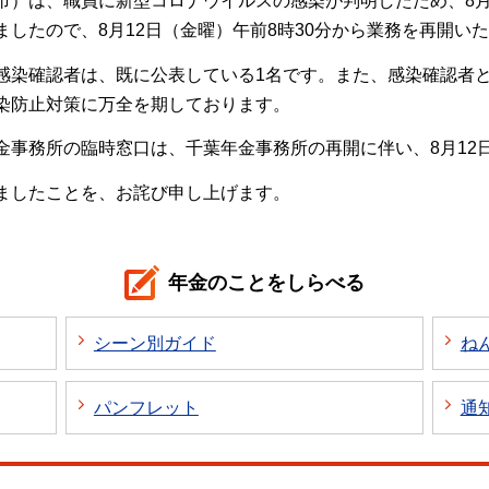
市）は、職員に新型コロナウイルスの感染が判明したため、8月
したので、8月12日（金曜）午前8時30分から業務を再開い
感染確認者は、既に公表している1名です。また、感染確認者
染防止対策に万全を期しております。
金事務所の臨時窓口は、千葉年金事務所の再開に伴い、8月12
ましたことを、お詫び申し上げます。
年金のことをしらべる
シーン別ガイド
ね
パンフレット
通