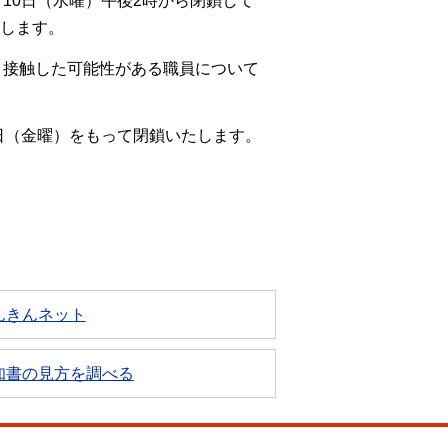
10日（水曜）午後2時から閉鎖して
たします。
と接触した可能性がある職員について
日（金曜）をもって閉鎖いたします。
んきんネット
知書の見方を調べる