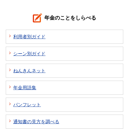
年金のことをしらべる
利用者別ガイド
シーン別ガイド
ねんきんネット
年金用語集
パンフレット
通知書の見方を調べる