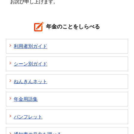
お詫び申し上げます。
年金のことをしらべる
利用者別ガイド
シーン別ガイド
ねんきんネット
年金用語集
パンフレット