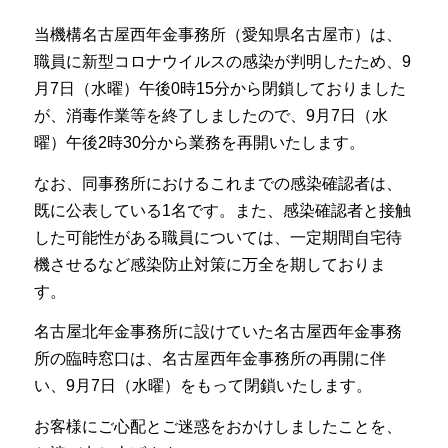
当機構名古屋西年金事務所（愛知県名古屋市）は、
職員に新型コロナウイルスの感染が判明したため、9
月7日（水曜）午後0時15分から閉鎖しておりました
が、消毒作業等を終了しましたので、9月7日（水
曜）午後2時30分から業務を再開いたします。
なお、同事務所におけるこれまでの感染確認者は、
既に公表している1名です。また、感染確認者と接触
した可能性がある職員については、一定期間自宅待
機させるなど感染防止対策に万全を期しておりま
す。
名古屋北年金事務所に設けていた名古屋西年金事務
所の臨時窓口は、名古屋西年金事務所の再開に伴
い、9月7日（水曜）をもって閉鎖いたします。
お客様にご心配とご迷惑をおかけしましたことを、