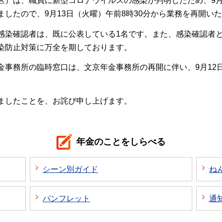
区）は、職員に新型コロナウイルスの感染が判明したため、9月
したので、9月13日（火曜）午前8時30分から業務を再開い
感染確認者は、既に公表している1名です。また、感染確認者
染防止対策に万全を期しております。
金事務所の臨時窓口は、文京年金事務所の再開に伴い、9月12
ましたことを、お詫び申し上げます。
年金のことをしらべる
シーン別ガイド
ね
パンフレット
通