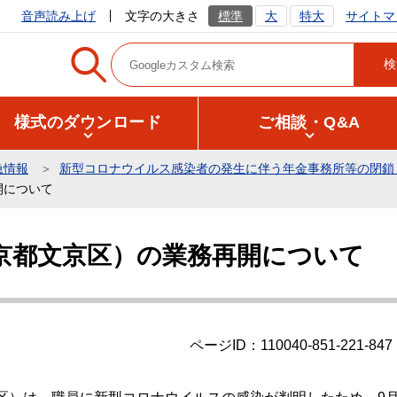
サイトマ
音声読み上げ
文字の大きさ
標準
大
特大
様式のダウンロード
ご相談・Q&A
急情報
新型コロナウイルス感染者の発生に伴う年金事務所等の閉鎖
開について
京都文京区）の業務再開について
ページID：110040-851-221-847