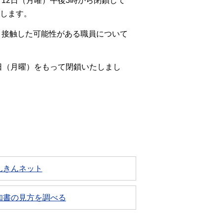
12日（月曜）午後3時から閉鎖して
たします。
と接触した可能性がある職員について
日（月曜）をもって閉鎖いたしまし
んきんネット
知書の見方を調べる