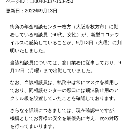
ページID：110040-337-153-253
更新日：2022年9月13日
街角の年金相談センター枚方（大阪府枚方市）に勤
務している相談員（60代、女性）が、新型コロナウ
イルスに感染していることが、9月13日（火曜）に判
明いたしました。
当該相談員については、窓口業務に従事しており、9
月12日（月曜）まで出勤していました。
なお、当該相談員は、執務中は常にマスクを着用し
ており、同相談センターの窓口には飛沫防止用のア
クリル板を設置していたことを確認しております。
さらなる詳細につきましては、現在確認中ですが、
機構としてお客様の安全を最優先に考え、次の対応
を行ってまいります。