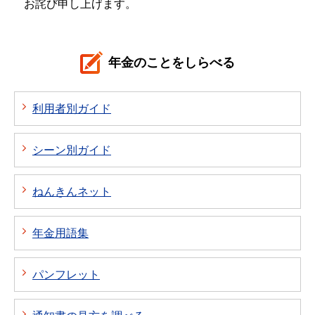
お詫び申し上げます。
年金のことをしらべる
利用者別ガイド
シーン別ガイド
ねんきんネット
年金用語集
パンフレット