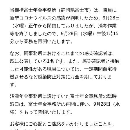
当機構富士年金事務所（静岡県富士市）は、職員に
新型コロナウイルスの感染が判明したため、9月28日
（水曜）正午から閉鎖しておりましたが、消毒作業
等を終了しましたので、9月28日（水曜）午後1時15
分から業務を再開いたします。
なお、同事務所におけるこれまでの感染確認者は、
既に公表している1名です。また、感染確認者と接触
した可能性がある職員については、一定期間自宅待
機させるなど感染防止対策に万全を期しておりま
す。
沼津年金事務所に設けていた富士年金事務所の臨時
窓口は、富士年金事務所の再開に伴い、9月28日（水
曜）をもって閉鎖いたします。
お客様にご心配とご迷惑をおかけしましたことを、