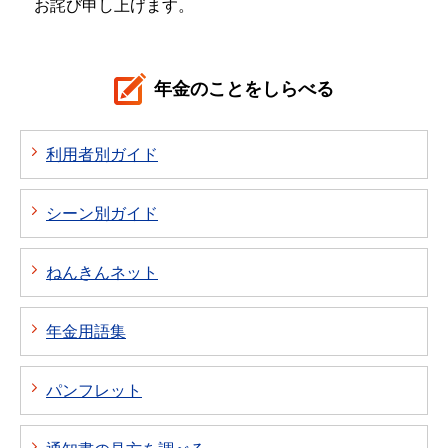
お詫び申し上げます。
年金のことをしらべる
利用者別ガイド
シーン別ガイド
ねんきんネット
年金用語集
パンフレット