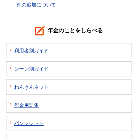
件の追加について
年金のことをしらべる
利用者別ガイド
シーン別ガイド
ねんきんネット
年金用語集
パンフレット