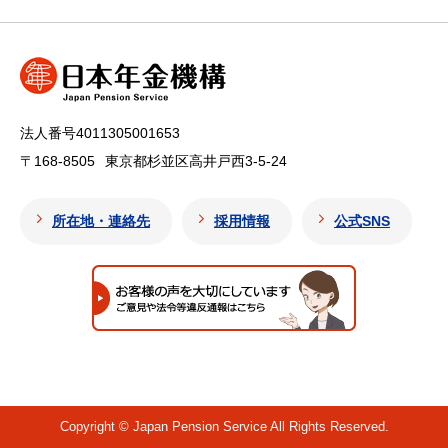
法人番号4011305001653
〒168-8505
東京都杉並区高井戸西3-5-24
所在地・連絡先
採用情報
公式SNS
Copyright © Japan Pension Service All Rights Reserved.