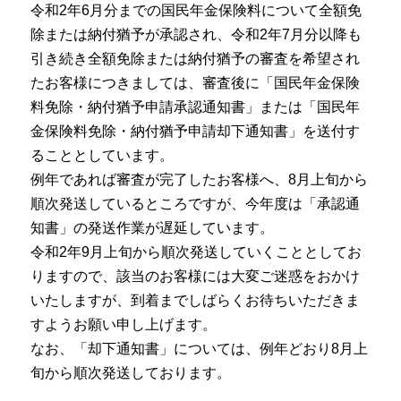
令和2年6月分までの国民年金保険料について全額免
除または納付猶予が承認され、令和2年7月分以降も
引き続き全額免除または納付猶予の審査を希望され
たお客様につきましては、審査後に「国民年金保険
料免除・納付猶予申請承認通知書」または「国民年
金保険料免除・納付猶予申請却下通知書」を送付す
ることとしています。
例年であれば審査が完了したお客様へ、8月上旬から
順次発送しているところですが、今年度は「承認通
知書」の発送作業が遅延しています。
令和2年9月上旬から順次発送していくこととしてお
りますので、該当のお客様には大変ご迷惑をおかけ
いたしますが、到着までしばらくお待ちいただきま
すようお願い申し上げます。
なお、「却下通知書」については、例年どおり8月上
旬から順次発送しております。