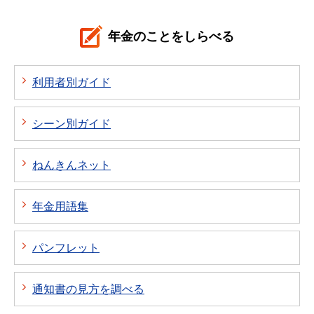
年金のことをしらべる
利用者別ガイド
シーン別ガイド
ねんきんネット
年金用語集
パンフレット
通知書の見方を調べる