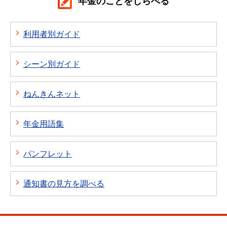
年金のことをしらべる
利用者別ガイド
シーン別ガイド
ねんきんネット
年金用語集
パンフレット
通知書の見方を調べる