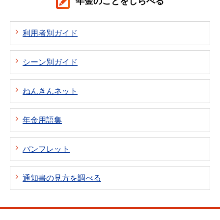
年金のことをしらべる
利用者別ガイド
シーン別ガイド
ねんきんネット
年金用語集
パンフレット
通知書の見方を調べる