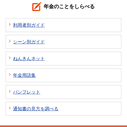
年金のことをしらべる
利用者別ガイド
シーン別ガイド
ねんきんネット
年金用語集
パンフレット
通知書の見方を調べる