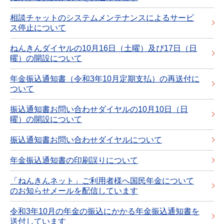
相談チャットのシステムメンテナンスによるサービ
ス停止について
ねんきんダイヤルの10月16日（土曜）及び17日（日
曜）の開設について
年金振込通知書（令和3年10月定期支払）の再送付に
ついて
振込通知書お問い合わせダイヤルの10月10日（日
曜）の開設について
振込通知書お問い合わせダイヤルについて
年金振込通知書の印刷誤りについて
「ねんきんネット」ご利用者様へ国民年金について
のお知らせメールを配信しています
令和3年10月の年金の振込にかかる年金振込通知書を
送付しています