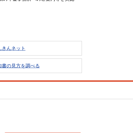
んきんネット
知書の見方を調べる