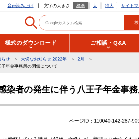
サイトマ
音声読み上げ
文字の大きさ
標準
大
特大
様式のダウンロード
ご相談・Q&A
知らせ
大切なお知らせ 2022年
2月
王子年金事務所の閉鎖について
感染者の発生に伴う八王子年金事務
ページID：110040-142-287-90