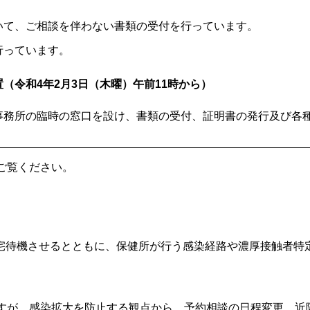
いて、ご相談を伴わない書類の受付を行っています。
行っています。
（令和4年2月3日（木曜）午前11時から）
事務所の臨時の窓口を設け、書類の受付、証明書の発行及び各
ご覧ください。
宅待機させるとともに、保健所が行う感染経路や濃厚接触者特
すが、感染拡大を防止する観点から、予約相談の日程変更、近