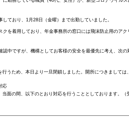
）に勤務している職員（40代、女性）が、新型コロナウイルス
事しており、1月28日（金曜）まで出勤していました。
スクを着用しており、年金事務所の窓口には飛沫防止用のアク
確認中ですが、機構としてお客様の安全を最優先に考え、次の
を行うため、本日より一旦閉鎖しました。開所につきましては
対応
、当面の間、以下のとおり対応を行うこととしております。（受