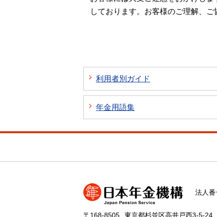
しております。お客様のご理解、ご
利用者別ガイド
年金用語集
法人番号
〒168-8505
東京都杉並区高井戸西3-5-24