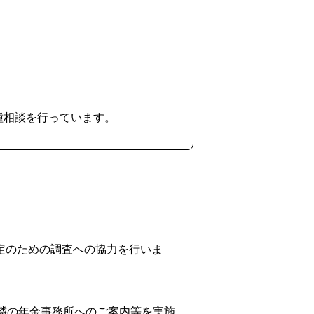
種相談を行っています。
定のための調査への協力を行いま
隣の年金事務所へのご案内等を実施