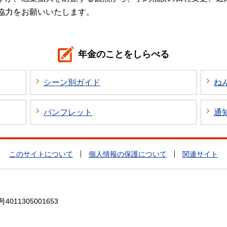
協力をお願いいたします。
年金のことをしらべる
シーン別ガイド
ね
パンフレット
通
このサイトについて
個人情報の保護について
関連サイト
4011305001653