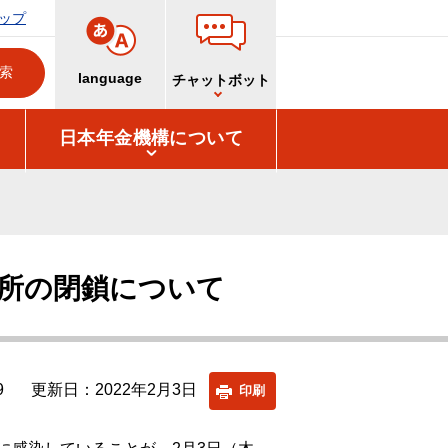
ップ
language
チャットボット
日本年金機構について
所の閉鎖について
9
更新日：2022年2月3日
印刷