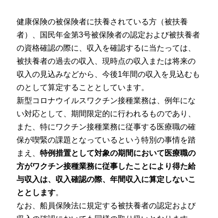
健康保険の被保険者に扶養されている方（被扶養
者）、国民年金第3号被保険者の認定および被扶養者
の資格確認の際に、収入を確認するに当たっては、
被扶養者の過去の収入、現時点の収入または将来の
収入の見込みなどから、今後1年間の収入を見込むも
のとして算定することとしています。
新型コロナウイルスワクチン接種業務は、例年にな
い対応として、期間限定的に行われるものであり、
また、特にワクチン接種業務に従事する医療職の確
保が喫緊の課題となっているという特別の事情を踏
まえ、
特例措置として対象の期間において医療職の
方がワクチン接種業務に従事したことにより得た給
与収入は、収入確認の際、年間収入に算定しないこ
ととします
。
なお、船員保険法に規定する被扶養者の認定および