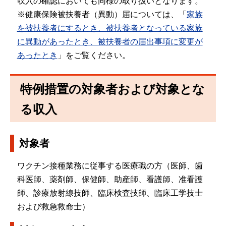
収入の確認においても同様の取り扱いとなります。
※健康保険被扶養者（異動）届については、「
家族
を被扶養者にするとき、被扶養者となっている家族
に異動があったとき、被扶養者の届出事項に変更が
あったとき
」をご覧ください。
特例措置の対象者および対象とな
る収入
対象者
ワクチン接種業務に従事する医療職の方（医師、歯
科医師、薬剤師、保健師、助産師、看護師、准看護
師、診療放射線技師、臨床検査技師、臨床工学技士
および救急救命士）