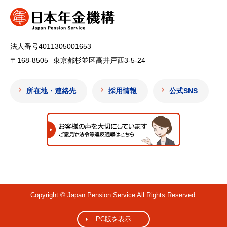
法人番号4011305001653
〒168-8505
東京都杉並区高井戸西3-5-24
所在地・連絡先
採用情報
公式SNS
Copyright © Japan Pension Service All Rights Reserved.
PC版を表示