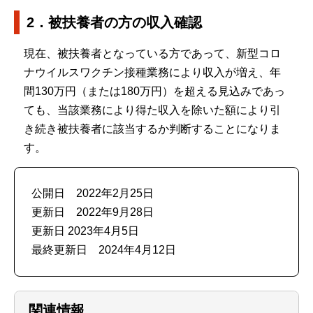
2．被扶養者の方の収入確認
現在、被扶養者となっている方であって、新型コロ
ナウイルスワクチン接種業務により収入が増え、年
間130万円（または180万円）を超える見込みであっ
ても、当該業務により得た収入を除いた額により引
き続き被扶養者に該当するか判断することになりま
す。
公開日 2022年2月25日
更新日 2022年9月28日
更新日 2023年4月5日
最終更新日 2024年4月12日
関連情報