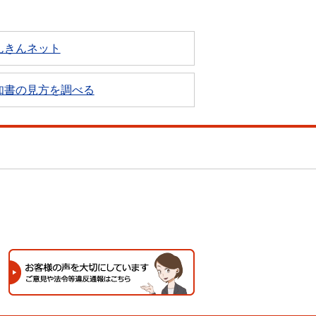
んきんネット
知書の見方を調べる