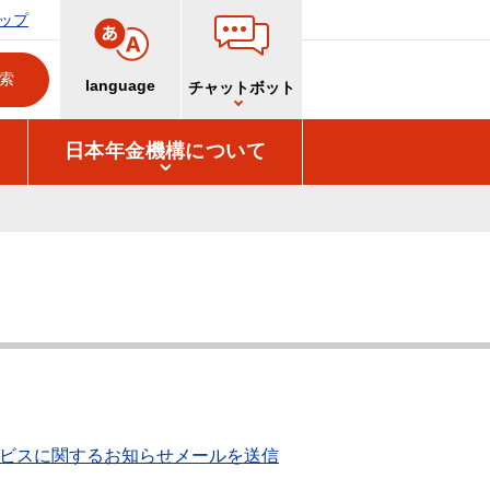
ップ
language
チャットボット
日本年金機構について
ビスに関するお知らせメールを送信