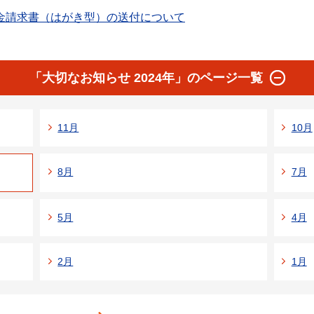
金請求書（はがき型）の送付について
「大切なお知らせ 2024年」のページ一覧
11月
10月
8月
7月
5月
4月
2月
1月