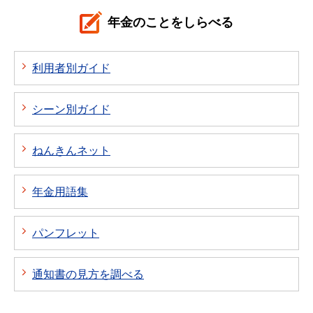
年金のことをしらべる
利用者別ガイド
シーン別ガイド
ねんきんネット
年金用語集
パンフレット
通知書の見方を調べる