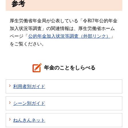
参考
厚生労働省年金局が公表している「令和7年公的年金
加入状況等調査」の関連情報は、厚生労働省ホーム
ページ「
公的年金加入状況等調査（外部リンク）
」
をご覧ください。
年金のことをしらべる
利用者別ガイド
シーン別ガイド
ねんきんネット