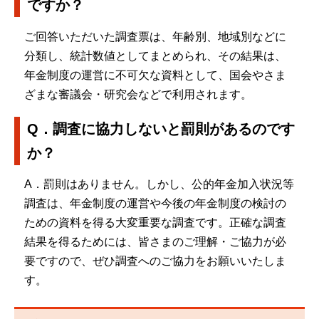
ですか？
ご回答いただいた調査票は、年齢別、地域別などに
分類し、統計数値としてまとめられ、その結果は、
年金制度の運営に不可欠な資料として、国会やさま
ざまな審議会・研究会などで利用されます。
Q．調査に協力しないと罰則があるのです
か？
A．罰則はありません。しかし、公的年金加入状況等
調査は、年金制度の運営や今後の年金制度の検討の
ための資料を得る大変重要な調査です。正確な調査
結果を得るためには、皆さまのご理解・ご協力が必
要ですので、ぜひ調査へのご協力をお願いいたしま
す。