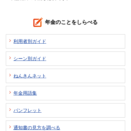
年金のことをしらべる
利用者別ガイド
シーン別ガイド
ねんきんネット
年金用語集
パンフレット
通知書の見方を調べる