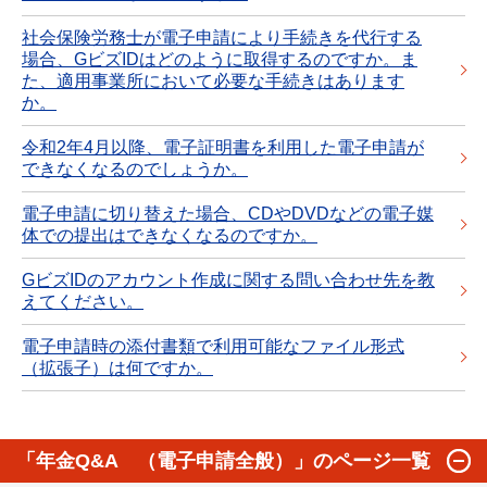
社会保険労務士が電子申請により手続きを代行する
場合、GビズIDはどのように取得するのですか。ま
た、適用事業所において必要な手続きはあります
か。
令和2年4月以降、電子証明書を利用した電子申請が
できなくなるのでしょうか。
電子申請に切り替えた場合、CDやDVDなどの電子媒
体での提出はできなくなるのですか。
GビズIDのアカウント作成に関する問い合わせ先を教
えてください。
電子申請時の添付書類で利用可能なファイル形式
（拡張子）は何ですか。
「年金Q&A （電子申請全般）」のページ一覧