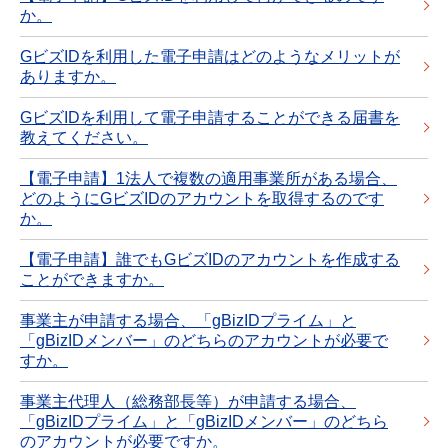
か。
GビズIDを利用した電子申請はどのようなメリットが
ありますか。
GビズIDを利用して電子申請することができる届書を
教えてください。
【電子申請】1法人で複数の適用事業所がある場合、
どのようにGビズIDのアカウントを取得するのです
か。
【電子申請】誰でもGビズIDのアカウントを作成する
ことができますか。
事業主が申請する場合、「gBizIDプライム」と
「gBizIDメンバー」のどちらのアカウントが必要で
すか。
事業主代理人（総務部長等）が申請する場合、
「gBizIDプライム」と「gBizIDメンバー」のどちら
のアカウントが必要ですか。