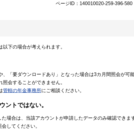
ページID：140010020-259-396-580
は以下の場合が考えられます。
。
や、「要ダウンロードあり」となった場合は3カ月間照会が可
れ照会することができません。
は
管轄の年金事務所
にご相談ください。
カウントではない。
会した場合は、当該アカウントが申請したデータのみ確認できま
照会してください。