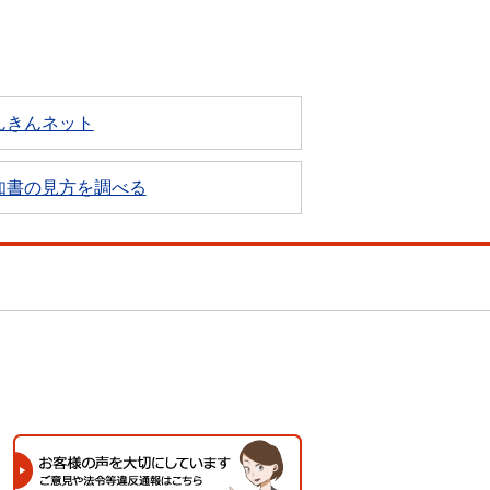
んきんネット
知書の見方を調べる