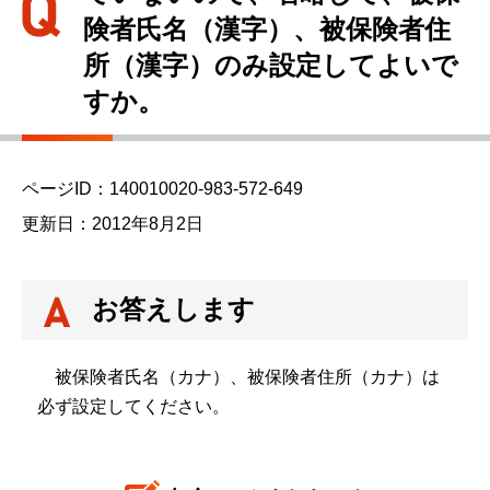
か
険者氏名（漢字）、被保険者住
ら
所（漢字）のみ設定してよいで
すか。
ページID：140010020-983-572-649
更新日：2012年8月2日
お答えします
被保険者氏名（カナ）、被保険者住所（カナ）は
必ず設定してください。