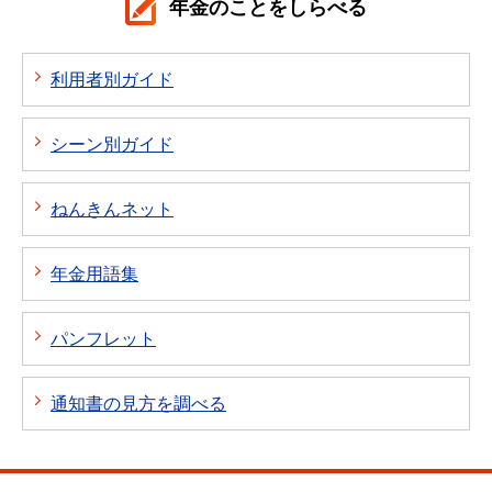
年金のことをしらべる
利用者別ガイド
シーン別ガイド
ねんきんネット
年金用語集
パンフレット
通知書の見方を調べる