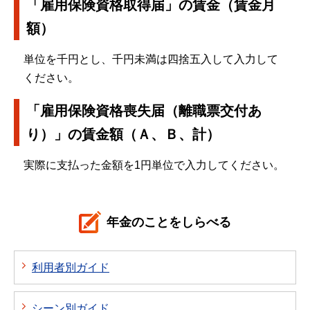
「雇用保険資格取得届」の賃金（賃金月
額）
単位を千円とし、千円未満は四捨五入して入力して
ください。
「雇用保険資格喪失届（離職票交付あ
り）」の賃金額（Ａ、Ｂ、計）
実際に支払った金額を1円単位で入力してください。
年金のことをしらべる
利用者別ガイド
シーン別ガイド