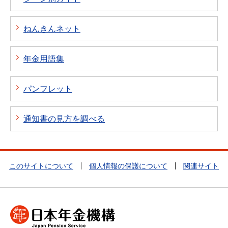
ねんきんネット
年金用語集
パンフレット
通知書の見方を調べる
このサイトについて
個人情報の保護について
関連サイト