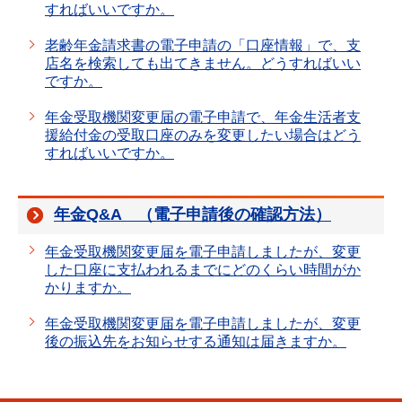
すればいいですか。
老齢年金請求書の電子申請の「口座情報」で、支
店名を検索しても出てきません。どうすればいい
ですか。
年金受取機関変更届の電子申請で、年金生活者支
援給付金の受取口座のみを変更したい場合はどう
すればいいですか。
年金Q&A （電子申請後の確認方法）
年金受取機関変更届を電子申請しましたが、変更
した口座に支払われるまでにどのくらい時間がか
かりますか。
年金受取機関変更届を電子申請しましたが、変更
後の振込先をお知らせする通知は届きますか。