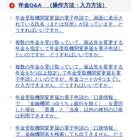
年金Q&A （操作方法・入力方法）
年金受取機関変更届の電子申請で、画面に表示さ
れている氏名（または住所）が誤っています。ど
うすればいいですか。
複数の年金を受け取っていて、振込先を変更する
年金を指定して年金受取機関変更届を電子申請し
たいのですが、どうすればいいですか。
複数の年金を受け取っていて、振込先を変更する
年金を5つ以上指定して年金受取機関変更届を電
子申請したいのですが、年金コードが4つまでし
か入力できません。どうすればいいですか。
年金受取機関変更届の電子申請の「口座情報」
で、「金融機関（ゆうちょ銀行を除く）」を選択
した場合、「普通」と「当座」以外の種別の口座
は利用できますか。
年金受取機関変更届の電子申請の「口座情報」
で、金融機関名を検索しても出てきません。どう