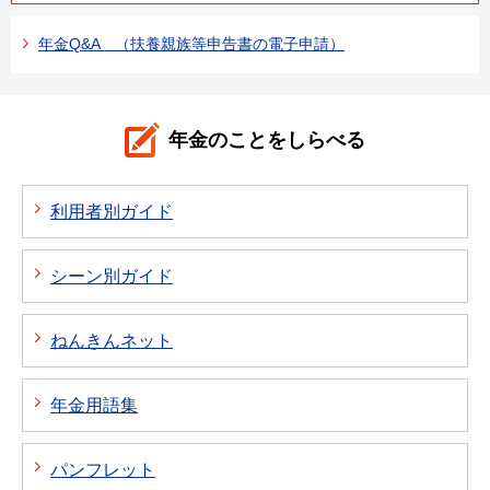
年金Q&A （扶養親族等申告書の電子申請）
年金のことをしらべる
利用者別ガイド
シーン別ガイド
ねんきんネット
年金用語集
パンフレット