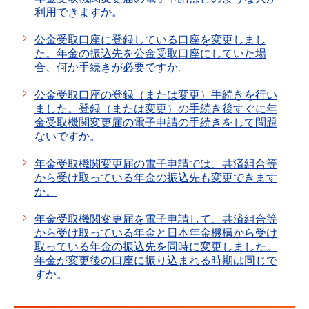
利用できますか。
公金受取口座に登録している口座を変更しまし
た。年金の振込先を公金受取口座にしていた場
合、何か手続きが必要ですか。
公金受取口座の登録（または変更）手続きを行い
ました。登録（または変更）の手続き後すぐに年
金受取機関変更届の電子申請の手続きをして問題
ないですか。
年金受取機関変更届の電子申請では、共済組合等
から受け取っている年金の振込先も変更できます
か。
年金受取機関変更届を電子申請して、共済組合等
から受け取っている年金と日本年金機構から受け
取っている年金の振込先を同時に変更しました。
年金が変更後の口座に振り込まれる時期は同じで
すか。