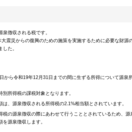
源泉徴収される税です。
日本大震災からの復興のための施策を実施するために必要な財源
ました。
1日から令和19年12月31日までの間に生ずる所得について源
特別所得税の課税対象となります。
は、源泉徴収される所得税の2.1%相当額とされています。
得税の源泉徴収の際にあわせて行うこととされているため、源
額を源泉徴収します。