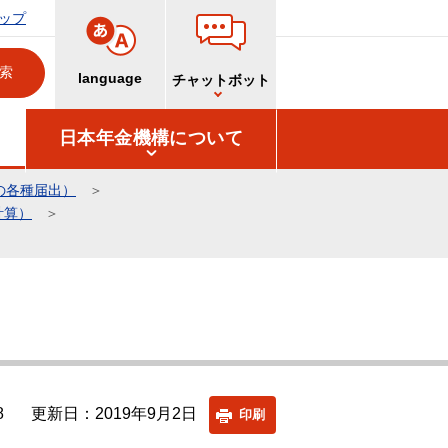
ップ
language
チャットボット
日本年金機構について
の各種届出）
計算）
8
更新日：2019年9月2日
印刷