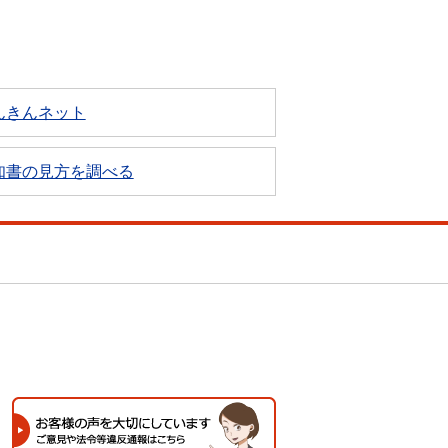
んきんネット
知書の見方を調べる