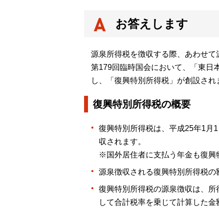
お答えします
源泉所得税を徴収する際、あわせて
第179回臨時国会において、「東
し、「復興特別所得税」が創設され
復興特別所得税の概要
復興特別所得税は、平成25年1月
収されます。
※国外居住者に支払う年金も復興
源泉徴収される復興特別所得税の額
復興特別所得税の源泉徴収は、所
して合計税率を乗じて計算した金