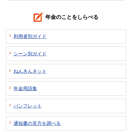
年金のことをしらべる
利用者別ガイド
シーン別ガイド
ねんきんネット
年金用語集
パンフレット
通知書の見方を調べる