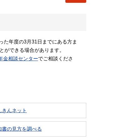
た年度の3月31日までにある方ま
ことができる場合があります。
年金相談センター
でご相談くださ
んきんネット
知書の見方を調べる