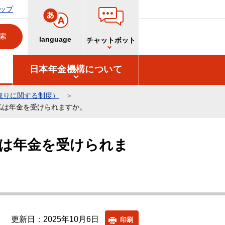
ップ
language
チャットボット
日本年金機構について
取りに関する制度）
私は年金を受けられますか。
は年金を受けられま
更新日：2025年10月6日
印刷