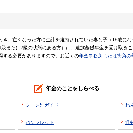
き、亡くなった方に生計を維持されていた妻と子（18歳になっ
級1級または2級の状態にある方）は、遺族基礎年金を受け取る
認する必要がありますので、お近くの
年金事務所または街角の
年金のことをしらべる
シーン別ガイド
ね
パンフレット
通