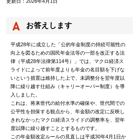
更新日：2026年4月1日
お答えします
平成28年に成立した「公的年金制度の持続可能性の
向上を図るための国民年金法等の一部を改正する法
律（平成28年法律第114号）」では、マクロ経済ス
ライドによって前年度よりも年金の名目額を下げな
いという措置は維持した上で、未調整分を翌年度以
降に繰り越す仕組み（キャリーオーバー制度）を導
入しました。
これは、将来世代の給付水準の確保や、世代間での
公平性を担保する観点から、年金額の改定に反映し
きれなかったマクロ経済スライドの調整率を、翌年
度以降に繰り越すこととするものです。
この年金額改定ルールの見直しは平成30年4月1日か