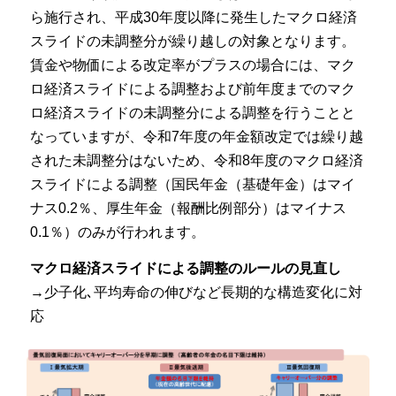
ら施行され、平成30年度以降に発生したマクロ経済
スライドの未調整分が繰り越しの対象となります。
賃金や物価による改定率がプラスの場合には、マク
ロ経済スライドによる調整および前年度までのマク
ロ経済スライドの未調整分による調整を行うことと
なっていますが、令和7年度の年金額改定では繰り越
された未調整分はないため、令和8年度のマクロ経済
スライドによる調整（国民年金（基礎年金）はマイ
ナス0.2％、厚生年金（報酬比例部分）はマイナス
0.1％）のみが行われます。
マクロ経済スライドによる調整のルールの見直し
→少子化､平均寿命の伸びなど長期的な構造変化に対
応