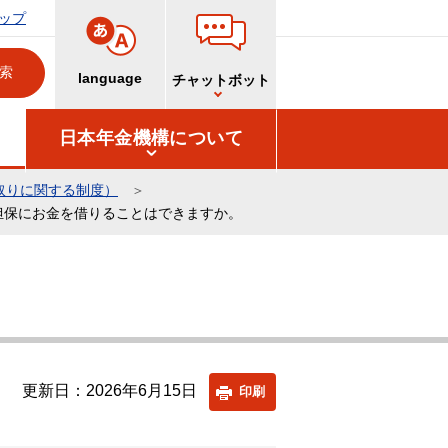
ップ
language
チャットボット
日本年金機構について
取りに関する制度）
担保にお金を借りることはできますか。
更新日：2026年6月15日
印刷