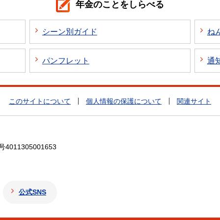
年金のことをしらべる
シーン別ガイド
ね
パンフレット
通
このサイトについて
個人情報の保護について
関連サイト
4011305001653
公式SNS