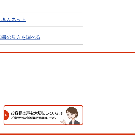
んきんネット
知書の見方を調べる