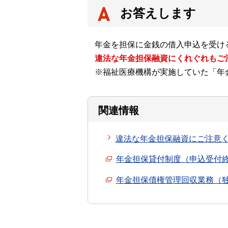
お答えします
年金を担保に金銭の借入申込を受け
違法な年金担保融資にくれぐれもご
※福祉医療機構が実施していた「年
関連情報
違法な年金担保融資にご注意
年金担保貸付制度（申込受付
年金担保債権管理回収業務（独