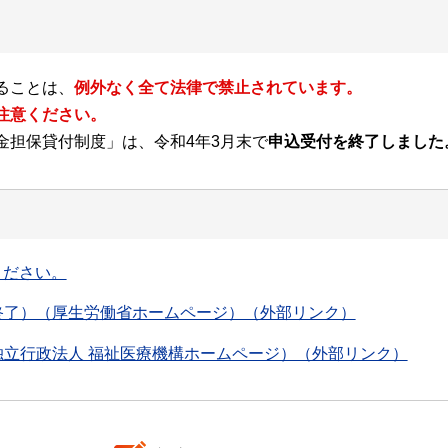
ることは、
例外なく全て法律で禁止されています。
注意ください。
金担保貸付制度」は、令和4年3月末で
申込受付を終了しました
ください。
終了）（厚生労働省ホームページ）（外部リンク）
立行政法人 福祉医療機構ホームページ）（外部リンク）