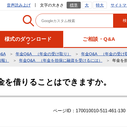
サイトマ
音声読み上げ
文字の大きさ
標準
大
特大
様式のダウンロード
ご相談・Q&A
&A
年金Q&A （年金の受け取り）
年金Q&A （年金の受け
情報）
年金Q&A （年金を担保に融資を受けるには）
年金を
金を借りることはできますか。
ページID：170010010-511-461-130