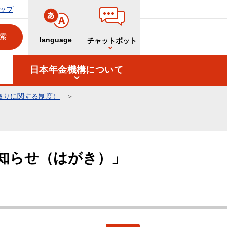
ップ
language
チャットボット
日本年金機構について
取りに関する制度）
知らせ（はがき）」