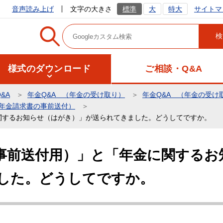
サイトマ
音声読み上げ
文字の大きさ
標準
大
特大
様式のダウンロード
ご相談・Q&A
&A
年金Q&A （年金の受け取り）
年金Q&A （年金の受け
（年金請求書の事前送付）
関するお知らせ（はがき）」が送られてきました。どうしてですか。
事前送付用）」と「年金に関するお
した。どうしてですか。