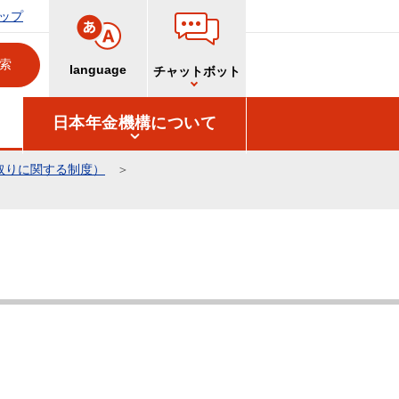
ップ
language
チャットボット
日本年金機構について
取りに関する制度）