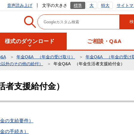
サイトマ
音声読み上げ
文字の大きさ
標準
大
特大
様式のダウンロード
ご相談・Q&A
&A
年金Q&A （年金の受け取り）
年金Q&A （年金の受け
金以外のその他の給付）
年金Q&A （年金生活者支援給付金）
生活者支援給付金）
付金の支給要件）
付金の手続き）