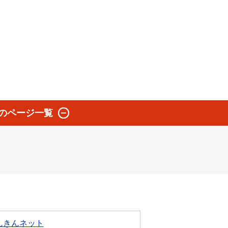
のページ一覧
んきんネット