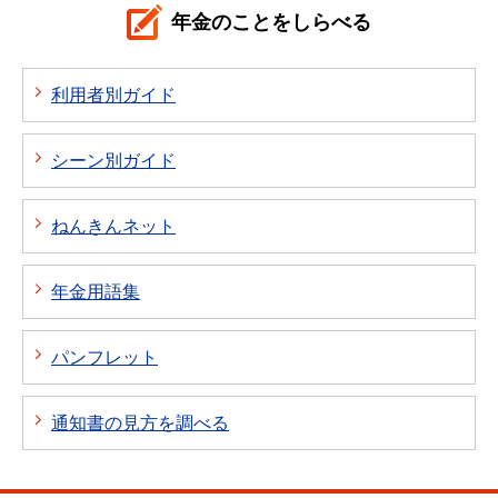
年金のことをしらべる
利用者別ガイド
シーン別ガイド
ねんきんネット
年金用語集
パンフレット
通知書の見方を調べる