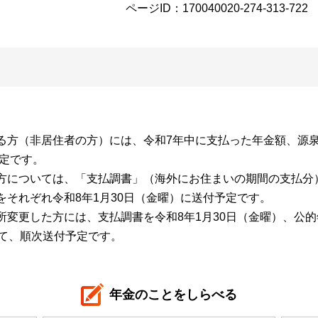
ページID：170040020-274-313-722
る方（非居住者の方）には、令和7年中に支払った年金額、源
予定です。
方については、「支払調書」（海外にお住まいの期間の支払分
それぞれ令和8年1月30日（金曜）に送付予定です。
変更した方には、支払調書を令和8年1月30日（金曜）、公的
けて、順次送付予定です。
年金のことをしらべる