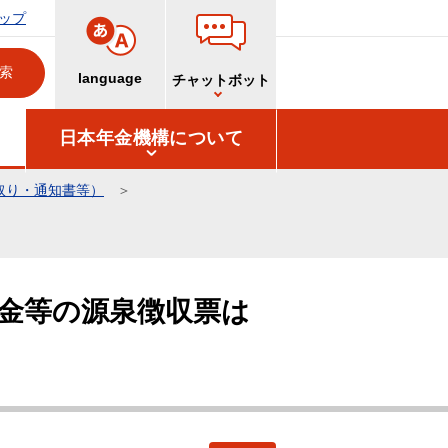
ップ
language
チャットボット
日本年金機構について
取り・通知書等）
金等の源泉徴収票は