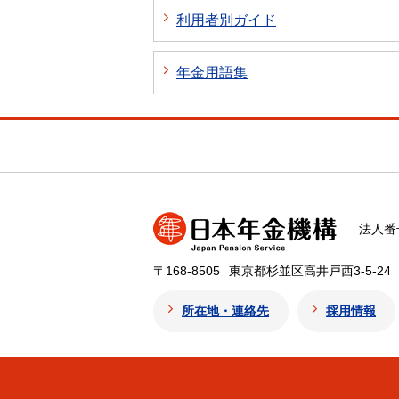
利用者別ガイド
年金用語集
法人番号
〒168-8505
東京都杉並区高井戸西3-5-24
所在地・連絡先
採用情報