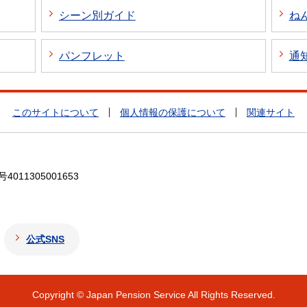
シーン別ガイド
ね
パンフレット
通
このサイトについて
個人情報の保護について
関連サイト
4011305001653
公式SNS
Copyright © Japan Pension Service All Rights Reserved.