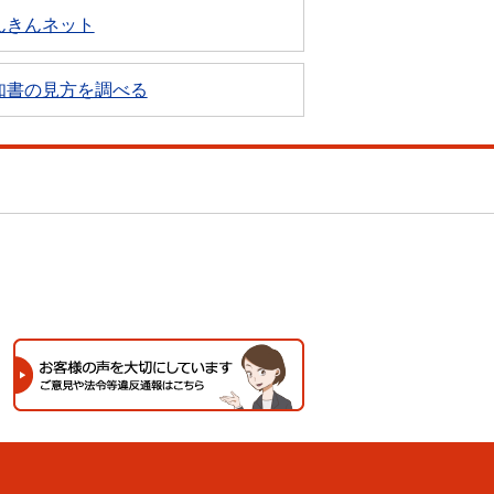
んきんネット
知書の見方を調べる