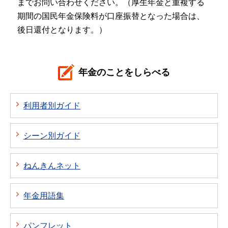
までお問い合わせください。（厚生年金と重複する
期間の国民年金保険料が口座振替となった場合は、
後日還付となります。）
年金のことをしらべる
利用者別ガイド
シーン別ガイド
ねんきんネット
年金用語集
パンフレット