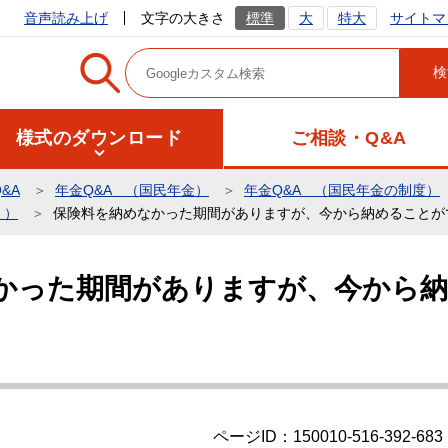
サイトマ
音声読み上げ
文字の大きさ
標準
大
特大
様式のダウンロード
ご相談・Q&A
&A
年金Q&A （国民年金）
年金Q&A （国民年金の制度）
））
保険料を納めなかった期間がありますが、今から納めることが
かった期間がありますが、今から
ページID：150010-516-392-683