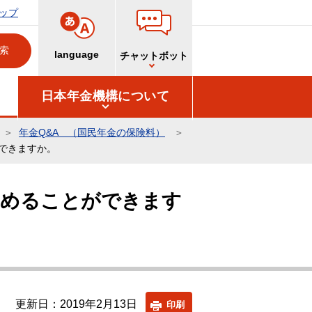
ップ
language
チャットボット
日本年金機構について
年金Q&A （国民年金の保険料）
できますか。
納めることができます
更新日：2019年2月13日
印刷