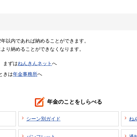
2年以内であれば納めることができます。
により納めることができなくなります。
、まずは
ねんきんネット
へ
ときは
年金事務所
へ
年金のことをしらべる
シーン別ガイド
ね
パンフレット
通