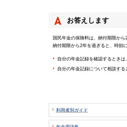
お答えします
国民年金の保険料は、納付期限から
納付期限から2年を過ぎると、時効
自分の年金記録を確認するときは
自分の年金記録について相談する
利用者別ガイド
年金用語集