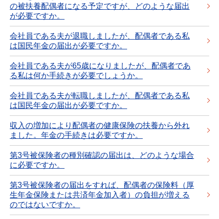
の被扶養配偶者になる予定ですが、どのような届出
が必要ですか。
会社員である夫が退職しましたが、配偶者である私
は国民年金の届出が必要ですか。
会社員である夫が65歳になりましたが、配偶者であ
る私は何か手続きが必要でしょうか。
会社員である夫が転職しましたが、配偶者である私
は国民年金の届出が必要ですか。
収入の増加により配偶者の健康保険の扶養から外れ
ました。年金の手続きは必要ですか。
第3号被保険者の種別確認の届出は、どのような場合
に必要ですか。
第3号被保険者の届出をすれば、配偶者の保険料（厚
生年金保険または共済年金加入者）の負担が増える
のではないですか。