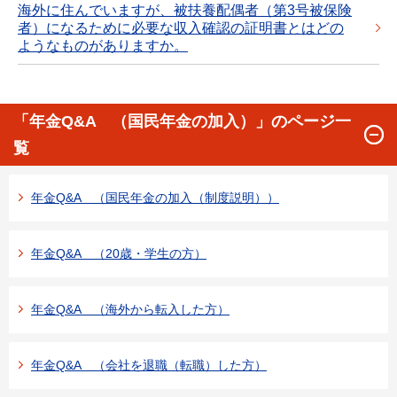
海外に住んでいますが、被扶養配偶者（第3号被保険
者）になるために必要な収入確認の証明書とはどの
ようなものがありますか。
「年金Q&A （国民年金の加入）」のページ一
覧
年金Q&A （国民年金の加入（制度説明））
年金Q&A （20歳・学生の方）
年金Q&A （海外から転入した方）
年金Q&A （会社を退職（転職）した方）