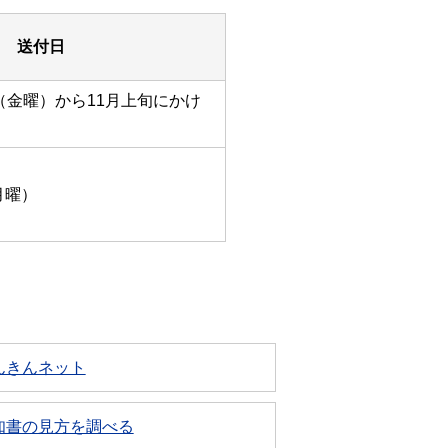
送付日
日（金曜）から11月上旬にかけ
月曜）
んきんネット
知書の見方を調べる