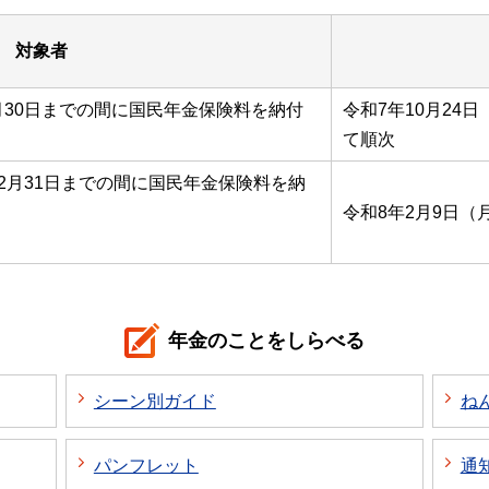
対象者
9月30日までの間に国民年金保険料を納付
令和7年10月24
て順次
12月31日までの間に国民年金保険料を納
令和8年2月9日（
年金のことをしらべる
シーン別ガイド
ね
パンフレット
通