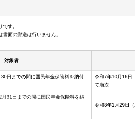
りです。
は書面の郵送は行いません。
対象者
9月30日までの間に国民年金保険料を納付
令和7年10月16
て順次
12月31日までの間に国民年金保険料を納
令和8年1月29日