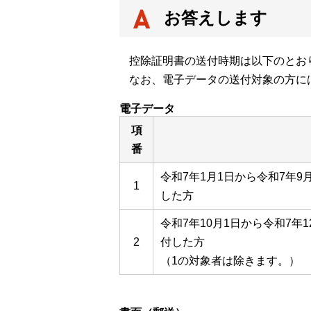
お答えします
控除証明書の送付時期は以下のとお
なお、電子データの送付対象の方に
電子データ
項
番
令和7年1月1日から令和7年
1
した方
令和7年10月1日から令和7年
2
付した方
（1の対象者は除きます。）