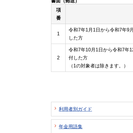
書面（郵送）
項
番
令和7年1月1日から令和7年
1
した方
令和7年10月1日から令和7年
2
付した方
（1の対象者は除きます。）
利用者別ガイド
年金用語集