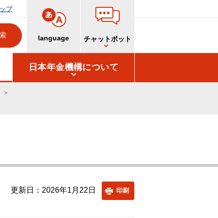
ップ
language
チャットボット
日本年金機構について
更新日：2026年1月22日
印刷